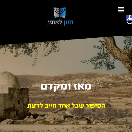
Ski
t
פתח סרגל נגישות
conten
מאז ומקדם
הסיפור שכל אחד חייב לדעת