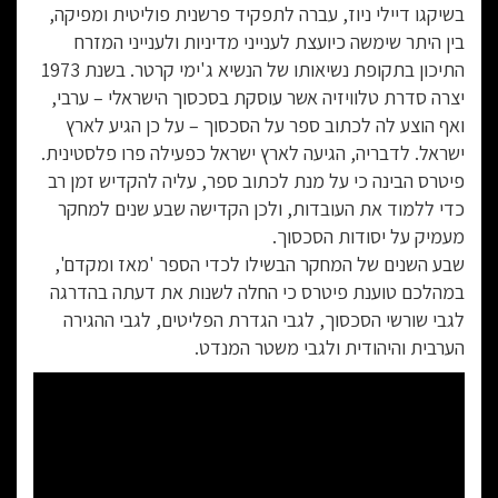
בשיקגו דיילי ניוז, עברה לתפקיד פרשנית פוליטית ומפיקה,
בין היתר שימשה כיועצת לענייני מדיניות ולענייני המזרח
התיכון בתקופת נשיאותו של הנשיא ג'ימי קרטר. בשנת 1973
יצרה סדרת טלוויזיה אשר עוסקת בסכסוך הישראלי – ערבי,
ואף הוצע לה לכתוב ספר על הסכסוך – על כן הגיע לארץ
ישראל. לדבריה, הגיעה לארץ ישראל כפעילה פרו פלסטינית.
פיטרס הבינה כי על מנת לכתוב ספר, עליה להקדיש זמן רב
כדי ללמוד את העובדות, ולכן הקדישה שבע שנים למחקר
מעמיק על יסודות הסכסוך.
שבע השנים של המחקר הבשילו לכדי הספר 'מאז ומקדם',
במהלכם טוענת פיטרס כי החלה לשנות את דעתה בהדרגה
לגבי שורשי הסכסוך, לגבי הגדרת הפליטים, לגבי ההגירה
הערבית והיהודית ולגבי משטר המנדט.