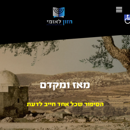
Ski
t
פתח סרגל נגישות
conten
מאז ומקדם
הסיפור שכל אחד חייב לדעת