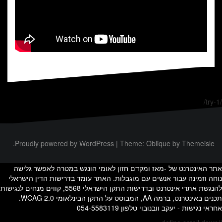
/try-1/
Proudly powered by WordPress
|
Theme:
Oblique
by Themeisle.
אתר האינטרנט של -מאז ומקדם חזון לאומי הונגש במטרה לאפשר גלישה
נוחה וזמינה עבור אנשים עם מוגבלות. האתר עומד בדרישות הדין הישראלי
להנגשת אתרי אינטרנט ובדרישות התקן הישראלי 5568, קווים מנחים לנגישות
תכנים באינטרנט, ברמה AA, המבוסס על התקן הבינלאומי WCAG 2.0.
אחראי נגישות - יעקב וובנובוי טלפון 054-5583119