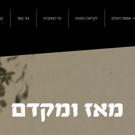
אומות העולם
לקריאה נוספת
על המחברת
צור קשר
קצ
מאז ומקדם