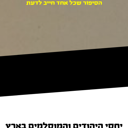
הסיפור שכל אחד חייב לדעת
יחסי היהודים והמוסלמים בארץ