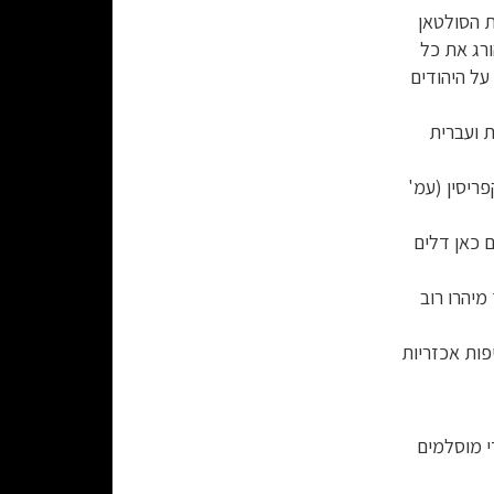
ת הסולטאן
ורג את כל
על היהודים
 שדיברו ערבית ועברית
קפריסין (עמ'
חיים כאן דלים
כך מיהרו רוב
 מרדיפות אכזריות
די מוסלמים