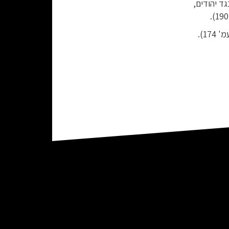
 אלימות נגד יהודים,
1).