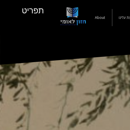
תפריט
ת עלינו
About