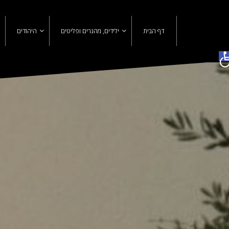
Ski
t
conten
דף הבית
ילידים, מהגרים ופליטים
היהודים
פתח סרגל נגישות