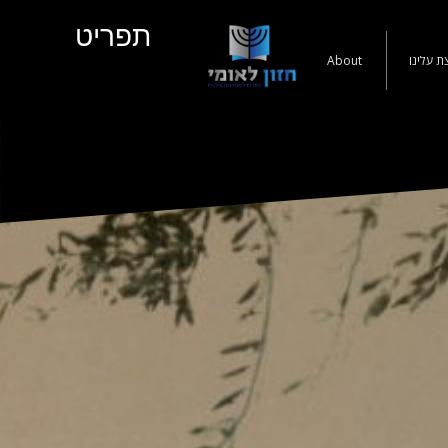
תפריט
ת עלינו
About