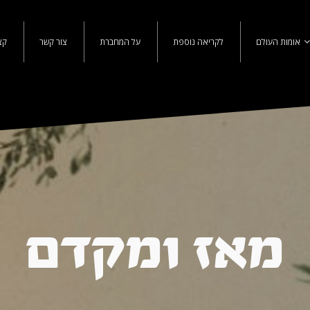
אומות העולם
לקריאה נוספת
על המחברת
צור קשר
קצ
מאז ומקדם