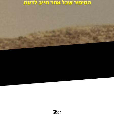
הסיפור שכל אחד חייב לדעת
2c