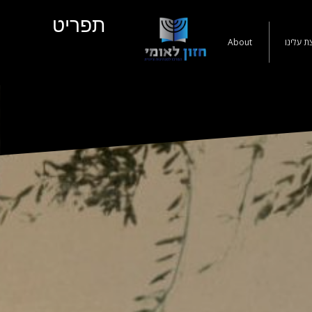
תפריט
ת עלינו
About