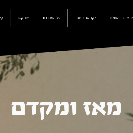
אומות העולם
לקריאה נוספת
על המחברת
צור קשר
קצ
מאז ומקדם