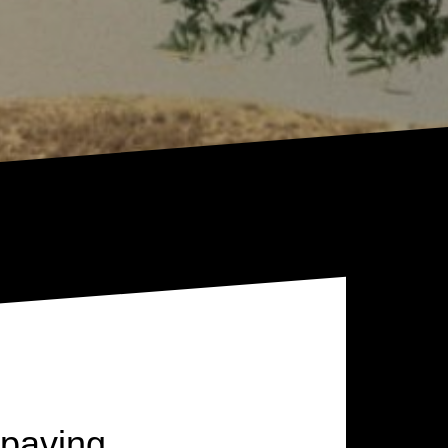
_paving