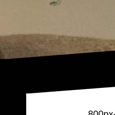
800px-