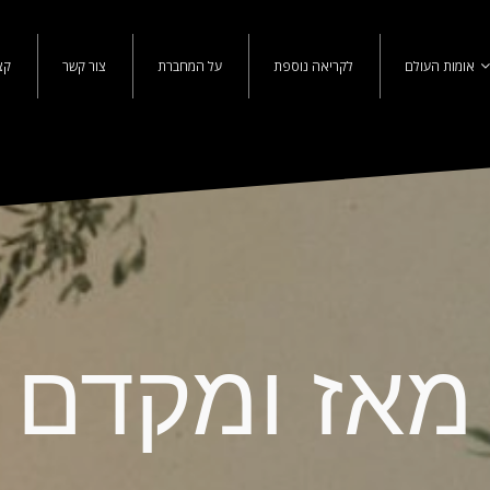
אומות העולם
לקריאה נוספת
על המחברת
צור קשר
קצ
מאז ומקדם