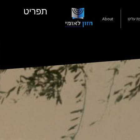
תפריט
ת עלינו
About