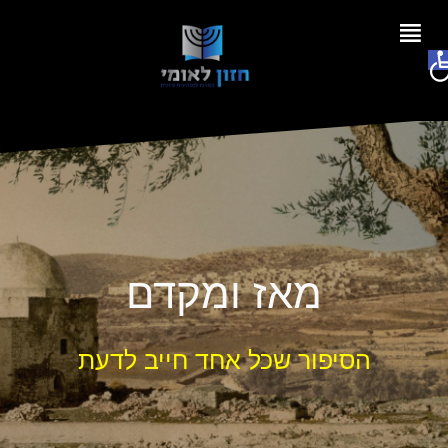
Ski
t
פתח סרגל נגישות
conten
מאז ומקדם
הסיפור שכל אחד חייב לדעת