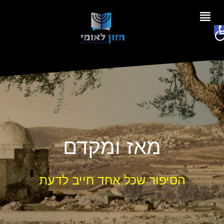
Ski
t
פתח סרגל נגישות
conten
מאז ומקדם
הסיפור שכל אחד חייב לדעת