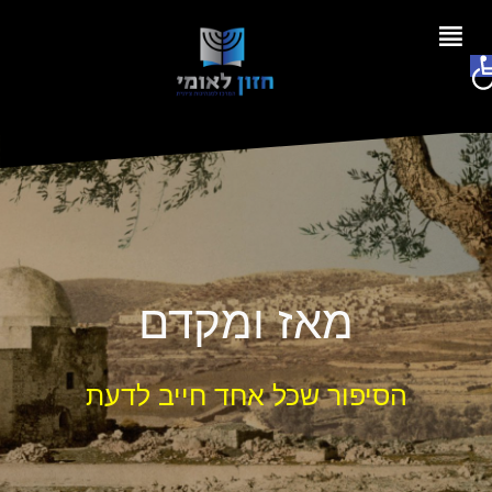
Ski
t
פתח סרגל נגישות
conten
מאז ומקדם
הסיפור שכל אחד חייב לדעת