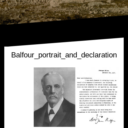
Balfour_portrait_and_declaration